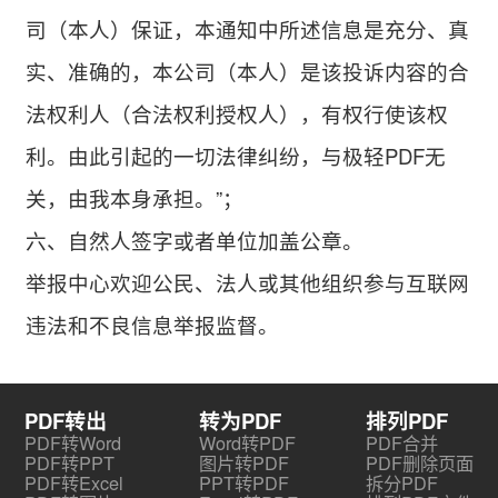
司（本人）保证，本通知中所述信息是充分、真
实、准确的，本公司（本人）是该投诉内容的合
法权利人（合法权利授权人），有权行使该权
利。由此引起的一切法律纠纷，与极轻PDF无
关，由我本身承担。”；
六、自然人签字或者单位加盖公章。
举报中心欢迎公民、法人或其他组织参与互联网
违法和不良信息举报监督。
PDF转出
转为PDF
排列PDF
PDF转Word
Word转PDF
PDF合并
PDF转PPT
图片转PDF
PDF删除页面
PDF转Excel
PPT转PDF
拆分PDF