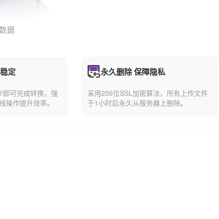
数据
能稳定
永久删除 保障隐私
步即可完成转换，强
采用256位SSL加密算法，所有上传文件
线操作提升效率。
于1小时后永久从服务器上删除。