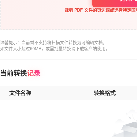
裁剪 PDF 文件的页边距或选择特定
温馨提示：当前暂不支持将扫描文件转换为可编辑文档。
如文件大小超过50MB，或需批量转换请下载客户端使用。
当前转换
记录
文件名称
转换格式