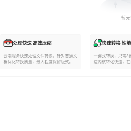
暂无
处理快速 高效压缩
快速转换 性
一键式转换，只需3
云端服务快速处理文件转换，针对普通文
速内核转化快速，在
档优化转换质量，最大程度保留版式。