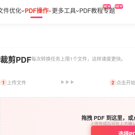
NEW
NEW
文件优化
PDF操作
更多工具
PDF教程
专题
裁剪PDF
每次转换任务上限1个文件，这样速度更快。
上传文件
点击开
1
2
拖拽 PDF 到这里，
上传完成后可在上方确
选择P