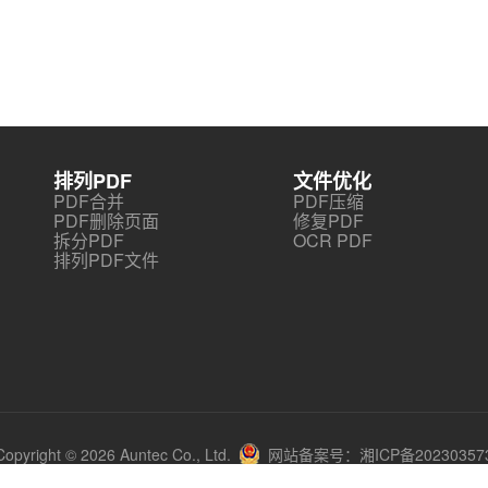
排列PDF
文件优化
PDF合并
PDF压缩
PDF删除页面
修复PDF
拆分PDF
OCR PDF
排列PDF文件
Copyright © 2026 Auntec Co., Ltd.
网站备案号：湘ICP备20230357