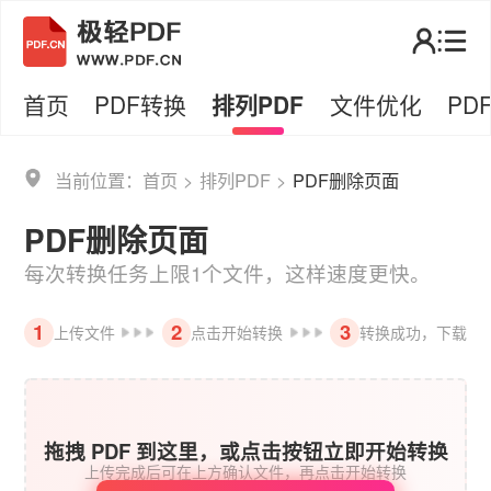
首页
PDF转换
排列PDF
文件优化
PD
当前位置：
首页
>
排列PDF
>
PDF删除页面
PDF删除页面
每次转换任务上限1个文件，这样速度更快。
1
2
3
上传文件
点击开始转换
转换成功，下载
拖拽 PDF 到这里，或点击按钮立即开始转换
上传完成后可在上方确认文件，再点击开始转换