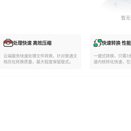
暂无
处理快速 高效压缩
快速转换 性
一键式转换，只需3
云端服务快速处理文件转换，针对普通文
速内核转化快速，在
档优化转换质量，最大程度保留版式。