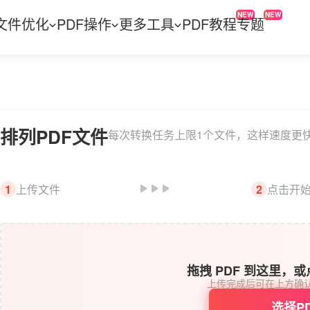
NEW
NEW
文件优化
PDF操作
更多工具
PDF教程
专题
排列PDF文件
每次转换任务上限1个文件，这样速度更
上传文件
点击开
1
2
拖拽 PDF 到这里，
上传完成后可在上方确
选择P