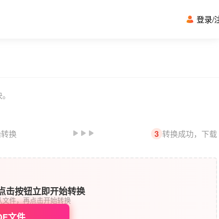
登录
/
快。
始转换
转换成功，下载
3
或点击按钮立即开始转换
认文件，再点击开始转换
DF文件