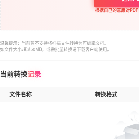
根据自己的意愿对PD
温馨提示：当前暂不支持将扫描文件转换为可编辑文档。
如文件大小超过50MB，或需批量转换请下载客户端使用。
当前转换
记录
文件名称
转换格式