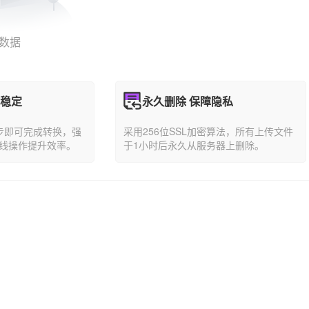
数据
能稳定
永久删除 保障隐私
步即可完成转换，强
采用256位SSL加密算法，所有上传文件
线操作提升效率。
于1小时后永久从服务器上删除。