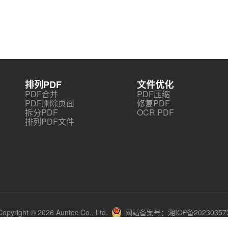
排列PDF
文件优化
PDF合并
PDF压缩
PDF删除页面
修复PDF
拆分PDF
OCR PDF
排列PDF文件
Copyright © 2026 Auntec Co., Ltd.
网站备案号：湘ICP备20230357