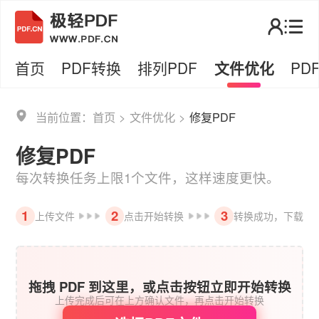
首页
PDF转换
排列PDF
文件优化
PD
当前位置：
首页
>
文件优化
>
修复PDF
修复PDF
每次转换任务上限1个文件，这样速度更快。
1
2
3
上传文件
点击开始转换
转换成功，下载
拖拽 PDF 到这里，或点击按钮立即开始转换
上传完成后可在上方确认文件，再点击开始转换