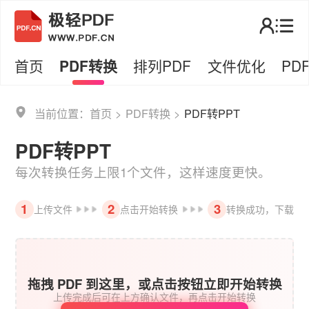
首页
PDF转换
排列PDF
文件优化
PD
当前位置：
首页
>
PDF转换
>
PDF转PPT
PDF转PPT
每次转换任务上限1个文件，这样速度更快。
1
2
3
上传文件
点击开始转换
转换成功，下载
拖拽 PDF 到这里，或点击按钮立即开始转换
上传完成后可在上方确认文件，再点击开始转换